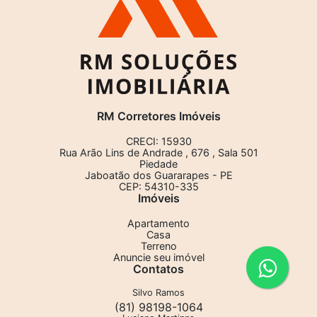
RM Corretores Imóveis
CRECI: 15930
Rua Arão Lins de Andrade , 676 , Sala 501
Piedade
Jaboatão dos Guararapes - PE
CEP: 54310-335
Imóveis
Apartamento
Casa
Terreno
Anuncie seu imóvel
Contatos
Silvo Ramos
(81) 98198-1064